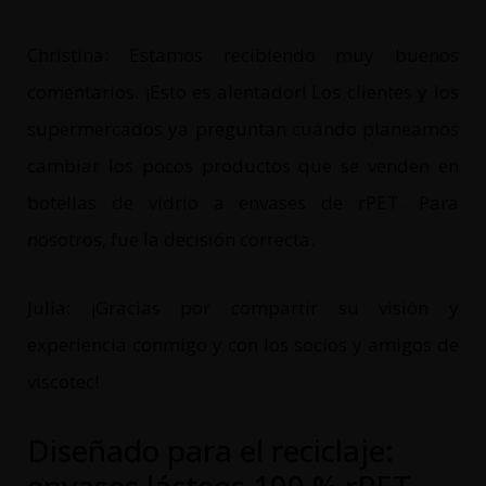
Christina: Estamos recibiendo muy buenos
comentarios. ¡Esto es alentador! Los clientes y los
supermercados ya preguntan cuándo planeamos
cambiar los pocos productos que se venden en
botellas de vidrio a envases de rPET. Para
nosotros, fue la decisión correcta.
Julia: ¡Gracias por compartir su visión y
experiencia conmigo y con los socios y amigos de
viscotec!
Diseñado para el reciclaje:
envases lácteos 100 % rPET