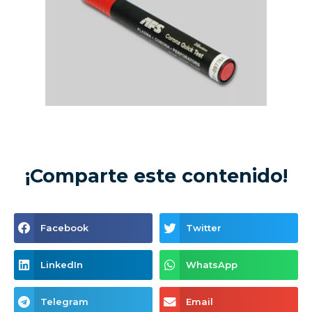
¡Comparte este contenido!
Facebook
Twitter
LinkedIn
WhatsApp
Telegram
Email